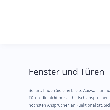
Skip
to
content
Fenster und Türen
Bei uns finden Sie eine breite Auswahl an 
Türen, die nicht nur ästhetisch ansprechen
höchsten Ansprüchen an Funktionalität, Sich