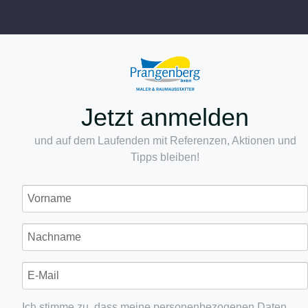
Jetzt anmelden
und auf dem Laufenden mit Referenzen, Aktionen und
Tipps bleiben!
Ich stimme zu, dass meine personenbezogenen Daten