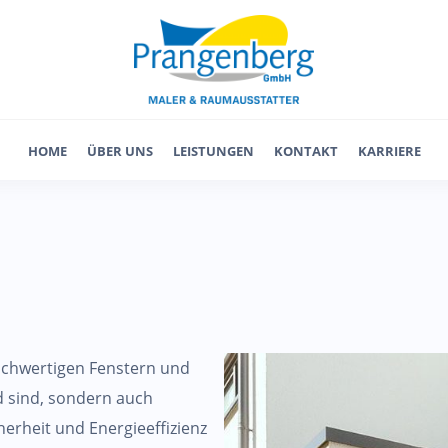
HOME
ÜBER UNS
LEISTUNGEN
KONTAKT
KARRIERE
hochwertigen Fenstern und
d sind, sondern auch
erheit und Energieeffizienz