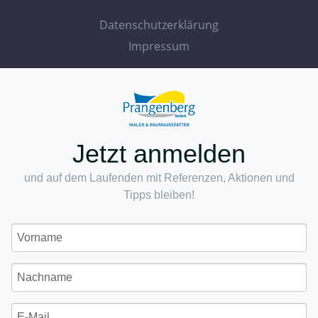
Datenschutzerklärung
Impressum
Jetzt anmelden
und auf dem Laufenden mit Referenzen, Aktionen und
Tipps bleiben!