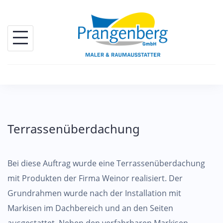
Skip
to
content
Terrassenüberdachung
Bei diese Auftrag wurde eine Terrassenüberdachung
mit Produkten der Firma Weinor realisiert. Der
Grundrahmen wurde nach der Installation mit
Markisen im Dachbereich und an den Seiten