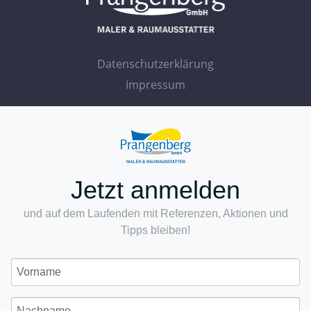
Datenschutzerklärung
Impressum
Jetzt anmelden
und auf dem Laufenden mit Referenzen, Aktionen und
Tipps bleiben!