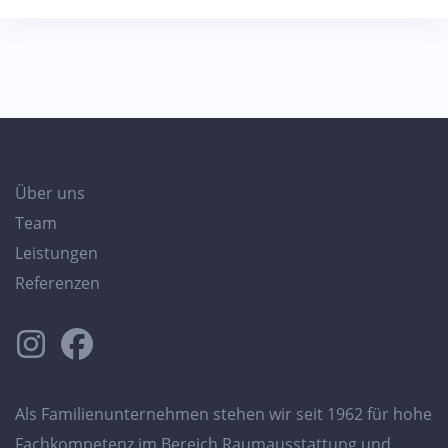
Über uns
Team
Leistungen
Referenzen
Als Familienunternehmen stehen wir seit 1962 für hohe
Fachkompetenz im Bereich Raumausstattung und