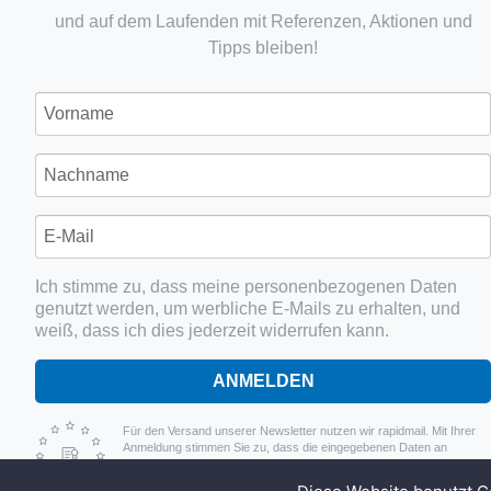
und auf dem Laufenden mit Referenzen, Aktionen und
Tipps bleiben!
Ich stimme zu, dass meine personenbezogenen Daten
genutzt werden, um werbliche E-Mails zu erhalten, und
weiß, dass ich dies jederzeit widerrufen kann.
ANMELDEN
Für den Versand unserer Newsletter nutzen wir rapidmail. Mit Ihrer
Anmeldung stimmen Sie zu, dass die eingegebenen Daten an
rapidmail übermittelt werden. Beachten Sie bitte auch die AGB und
Datenschutzbestimmungen.