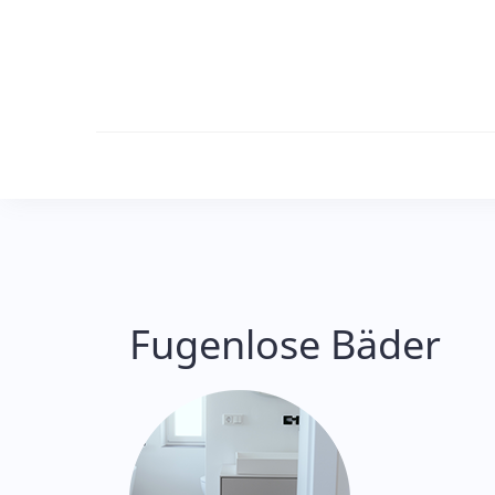
Skip
to
content
Fugenlose Bäder