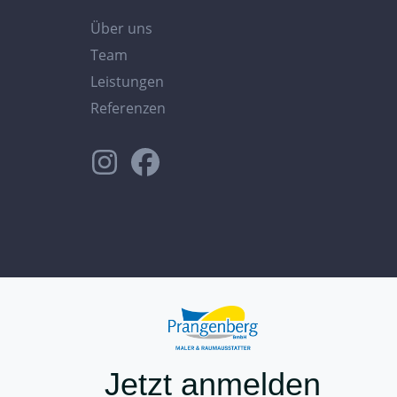
Über uns
Team
Leistungen
Referenzen
Jetzt anmelden