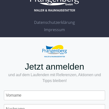
Datenschutzerklärung
Impressum
Jetzt anmelden
und auf dem Laufenden mit Referenzen, Aktionen und
Tipps bleiben!