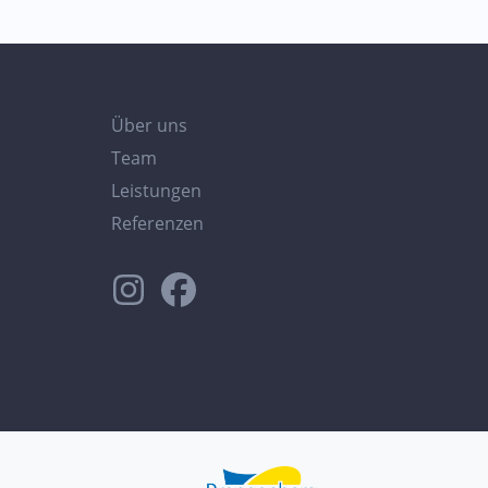
Über uns
Team
Leistungen
Referenzen