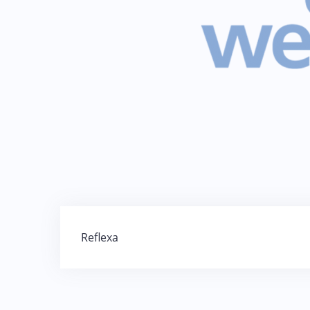
Beitragsnavigation
Reflexa