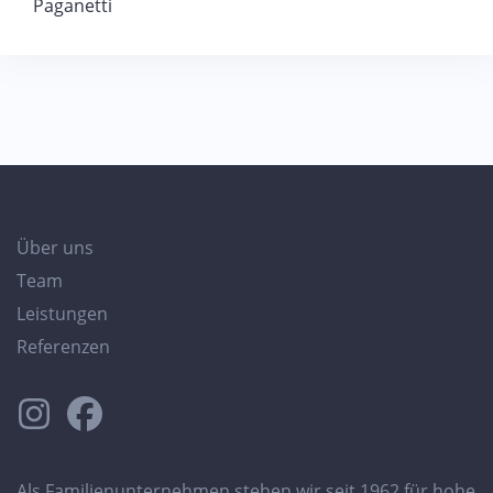
Paganetti
Über uns
Team
Leistungen
Referenzen
Als Familienunternehmen stehen wir seit 1962 für hohe