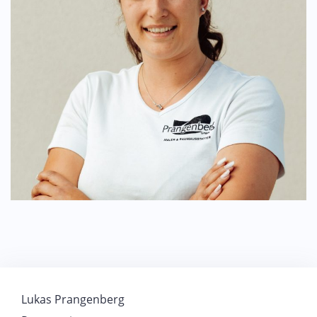
Beitragsnavigation
Lukas Prangenberg