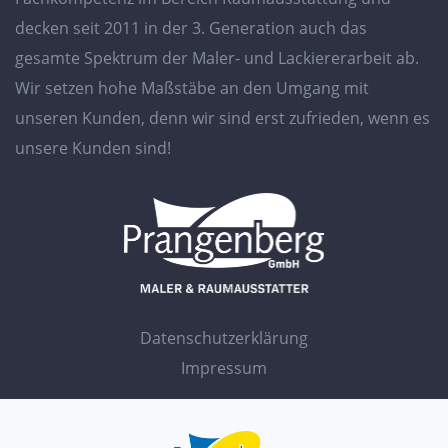
decken seit 2011 in der 3. Generation auch das
gesamte Spektrum der Maler- und Lackiererarbeit ab.
Wir setzen hohe Maßstäbe an den Umgang mit
unseren Kunden, denn wir sind erst zufrieden, wenn es
unsere Kunden sind!
Datenschutzerklärung
Impressum