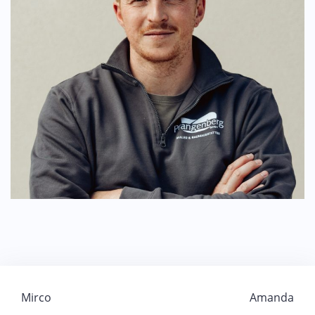
Beitragsnavigation
Mirco
Amanda