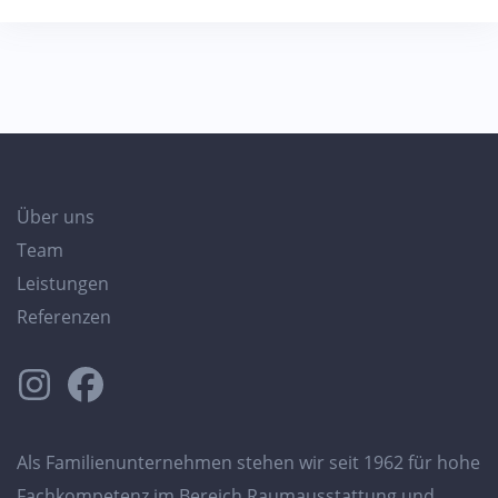
Über uns
Team
Leistungen
Referenzen
Als Familienunternehmen stehen wir seit 1962 für hohe
Fachkompetenz im Bereich Raumausstattung und