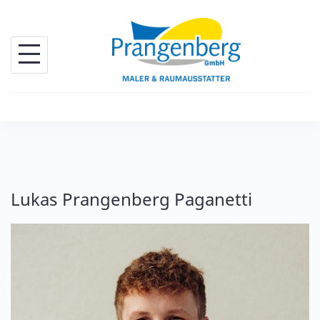
Skip
to
content
Lukas Prangenberg Paganetti